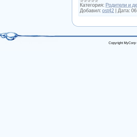
Категория:
Родители и д
Добавил:
ost42
|
Дата:
06
Copyright MyCorp