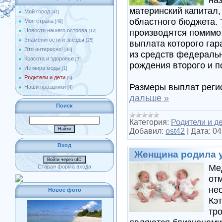
материнский капитал
Мой город
[41]
областного бюджета.
Моя страна
[49]
производятся помимо
Новости нашего острова
[12]
Знаменитости и звезды
[25]
выплата которого гар
Это интересно!
[46]
из средств федераль
Красота и здоровье
[3]
рождения второго и 
Из мира моды
[1]
Родители и дети
[6]
Размеры выплат реги
Наши праздники
[4]
дальше »
Поиск
Категория:
Родители и д
Добавил:
ost42
|
Дата:
04
Вход
Женщина родила 
Войти через uID
Ме
Старая форма входа
от
не
Новое фото
Кэ
тр