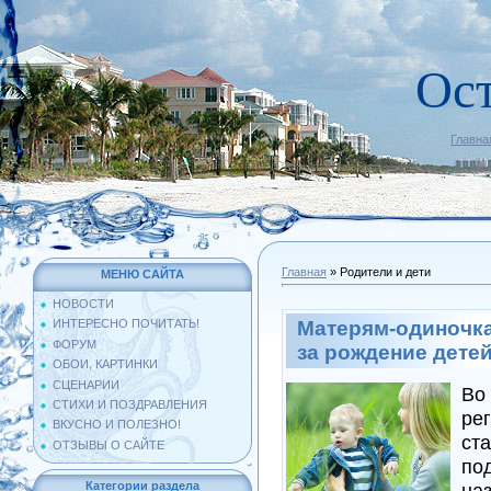
Ос
Главна
Главная
»
Родители и дети
МЕНЮ САЙТА
НОВОСТИ
Матерям-одиночка
ИНТЕРЕСНО ПОЧИТАТЬ!
ФОРУМ
за рождение дете
ОБОИ, КАРТИНКИ
СЦЕНАРИИ
Во
СТИХИ И ПОЗДРАВЛЕНИЯ
ре
ВКУСНО И ПОЛЕЗНО!
ст
ОТЗЫВЫ О САЙТЕ
по
на
Категории раздела